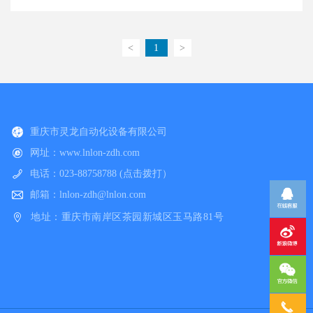
<
1
>
重庆市灵龙自动化设备有限公司
网址：www.lnlon-zdh.com
电话：023-88758788 (点击拨打）
邮箱：lnlon-zdh@lnlon.com
地址：重庆市南岸区茶园新城区玉马路81号